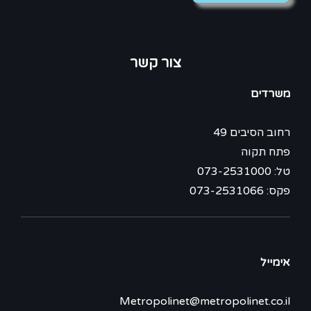
צור קשר
משרדים
רחוב הסיבים 49
פתח תקוה
טל: 073-2531000
פקס: 073-2531066
אימייל
Metropolinet@metropolinet.co.il