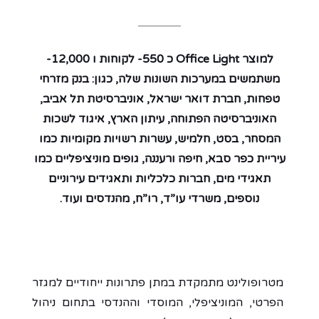
למוצר Office Light כ 550- לקוחות ו 12,000-
משתמשים במערכות השונות שלה, כגון: בנק מזרחי
טפחות, חברת דואר ישראל, אוניברסיטת תל אביב,
האוניברסיטה הפתוחה, עיתון הארץ, איגוד לשכות
המסחר, בסט, חלמיש, עשרות רשויות מקומיות כמו
עיריית כפר סבא, חיפה ורעננה, גופים מוניציפליים כמו
תאגידי מים, חברות כלכליות ותאגידים עירוניים
נוספים, משרדי עו”ד, רו”ח, מהנדסים ועוד.
מטרופולינט מתמקדת במתן פתרונות ייחודיים למגזר
הפרטי, המוניציפלי, המוסדי וההנדסי בתחום ניהול