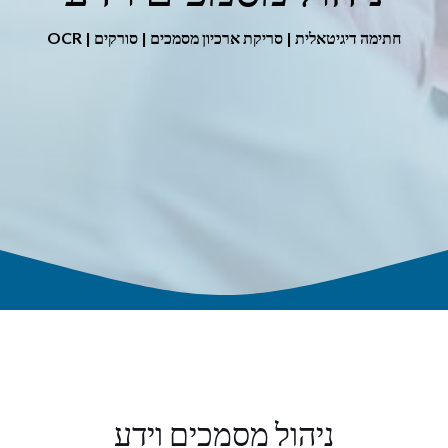
חתימה דיגיטאלית | סריקת ארכיון מסמכים | סורקים | OCR
ניהול מסמכים וידע