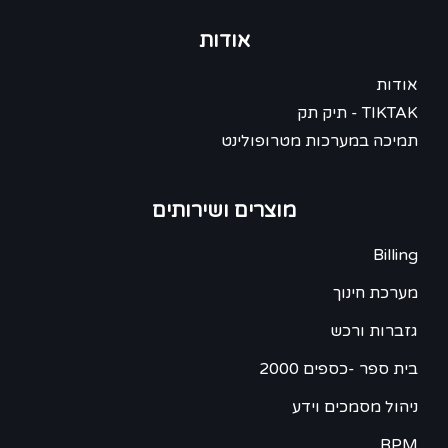
אודות
אודות
TIKTAK - תיק תק
תמיכה במערכות מטרופולינט
מוצרים ושירותים
Billing
מערכת חינוך
גזברות ורכש
בית ספר -כספים 2000
ניהול מסמכים וידע
BPM