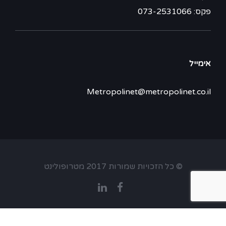
פקס: 073-2531066
אימייל
Metropolinet@metropolinet.co.il
© כל הזכויות שמורות 2017 מטרופולינט