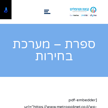
ספרת – מערכת
בחירות
[pdf-embedder
url="https://www.metropolinet.co.il/wp-