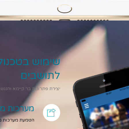
שימוש בטכנולו
לתושבים
יצירת פתרונות בר קיימא והנגש
מערכות מח
הטמעת מערכות מח