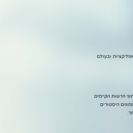
אפליקציות ובעולם
ני הרשות הקיימים
תונים היסטורים
ר.