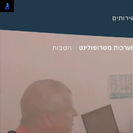
ירותים
ערכות מטרופולינט
הטבות