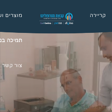
קריירה
מוצרים וש
תמיכה במ
צור קשר