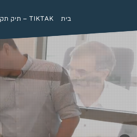
בית
תיק תק – TIKTAK