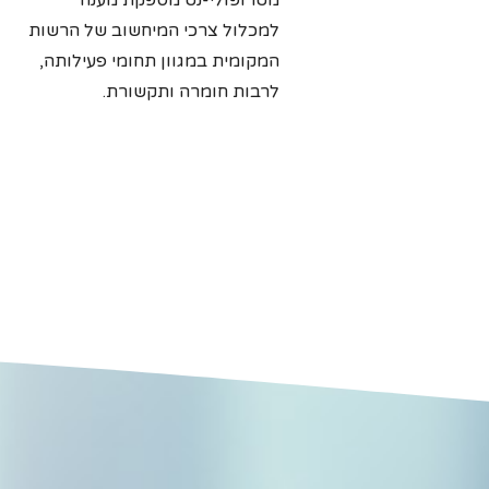
מטרופולי-נט מספקת מענה
למכלול צרכי המיחשוב של הרשות
המקומית במגוון תחומי פעילותה,
לרבות חומרה ותקשורת.