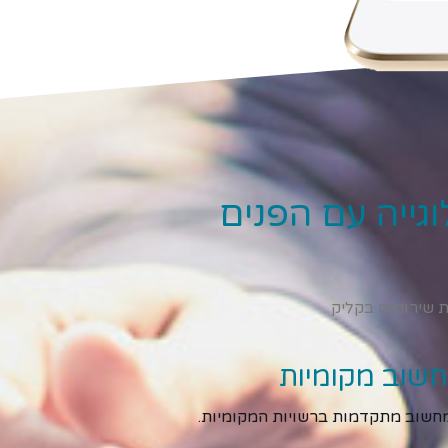
גייה עם הפנים
ת שירותים בקליק
שוב מקומיות
שוב מתקדמות ברשויות המקומיות.