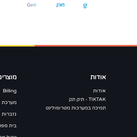
אודות
מוצרים
אודות
Billing
TIKTAK - תיק תק
מערכת ח
תמיכה במערכות מטרופולינט
גזברות 
בית ספר -