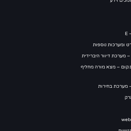
מכים וידע
E 
ט ומערכות נוספות
– מערכת דיוור היברידית
.קום – מצא מורה מחליף
 מערכת בחירות
רק
גישות