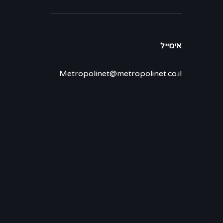
אימייל
Metropolinet@metropolinet.co.il