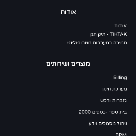
אודות
אודות
TIKTAK - תיק תק
תמיכה במערכות מטרופולינט
מוצרים ושירותים
Billing
מערכת חינוך
גזברות ורכש
בית ספר -כספים 2000
ניהול מסמכים וידע
BPM