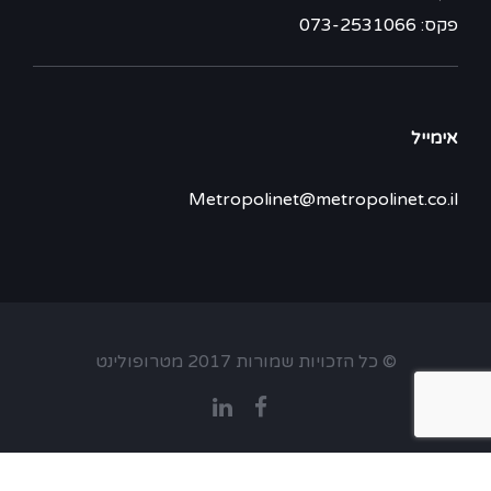
פקס: 073-2531066
אימייל
Metropolinet@metropolinet.co.il
© כל הזכויות שמורות 2017 מטרופולינט