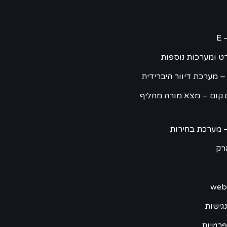
E 
ט ומערכות נוספות
– מערכת דיוור היברידית
.קום – מצא מורה מחליף
 מערכת בחירות
רק
גישות
פרטיות