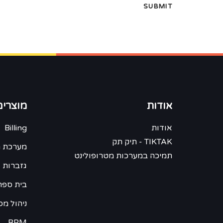
אודות
מוצרים
אודות
Billing
TIKTAK - תיק תק
מערכת ח
תמיכה במערכות מטרופולינט
גזברות 
בית ספר -
ניהול מס
BPM