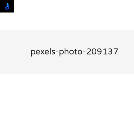
pexels-photo-209137