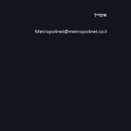
אימייל
Metropolinet@metropolinet.co.il