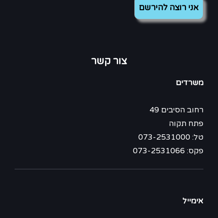
צור קשר
משרדים
רחוב הסיבים 49
פתח תקוה
טל: 073-2531000
פקס: 073-2531066
אימייל