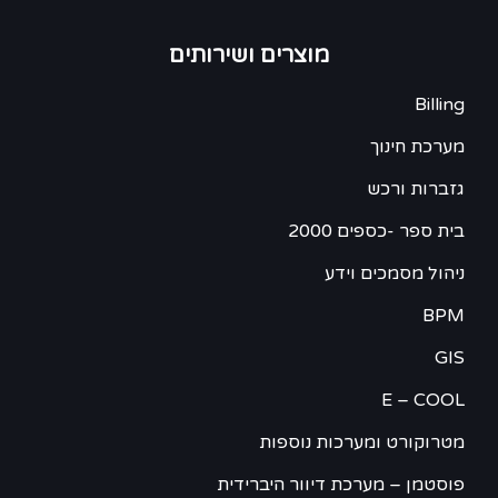
מוצרים ושירותים
Billing
מערכת חינוך
גזברות ורכש
בית ספר -כספים 2000
ניהול מסמכים וידע
BPM
GIS
E – COOL
מטרוקורט ומערכות נוספות
פוסטמן – מערכת דיוור היברידית