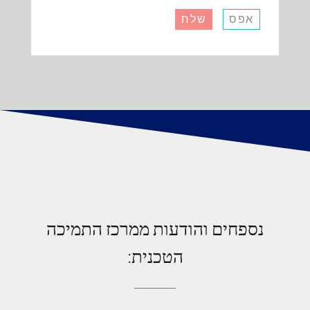
אפס
שלח
נספחים והודעות ממרכז התמיכה
הטכנית: