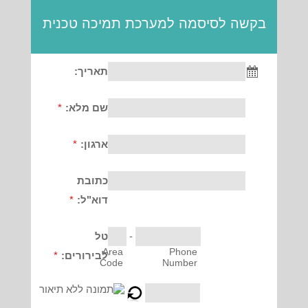
בקשה לסיסמה למערכת תמיכה טכנית
תאריך:
שם מלא:
*
ארגון:
*
כתובת
דוא"ל:
*
-
טל
Area
Phone
לבירורים:
*
Code
Number