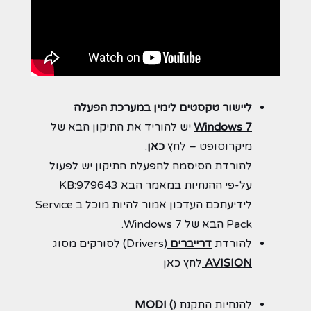
ליישור טקסטים לימין במערכת הפעלה
Windows 7
יש להוריד את התיקון הבא של
מיקרוסופט – לחץ
כאן
.
להורדת הסיסמה להפעלת התיקון יש לפעול
על-פי ההנחיות במאמר הבא
KB:979643
לידיעתכם העדכון אמור להיות מוכל ב Service
Pack הבא של Windows 7.
להורדת
דרייברים
(Drivers) לסורקים מסוג
AVISION
לחץ
כאן
להנחיות התקנת (
MODI (