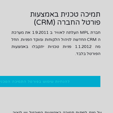
תמיכה טכנית באמצעות
פורטל החברה (CRM)
חברת MPL העלתה לאוויר ב 1.9.2011 את מערכת
ה CRM החדשה לניהול הלקוחות ומוקד הפניות. החל
מה 1.1.2012 פניות טכניות יתקבלו באמצעות
הפורטל בלבד.
להנחיות שימוש בפורטל התמיכה הטכני
על מנת לפתוח תמיכה באמצעות הפורטל יש ליצור