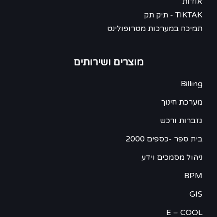
אודות
TIKTAK - תיק תק
תמיכה במערכות מטרופולינט
מוצרים ושירותים
Billing
מערכת חינוך
גזברות ורכש
בית ספר -כספים 2000
ניהול מסמכים וידע
BPM
GIS
E – COOL