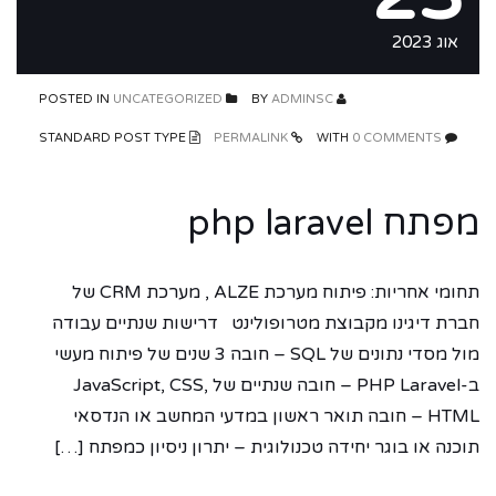
אוג 2023
UNCATEGORIZED
POSTED IN
ADMINSC
BY
STANDARD POST TYPE
PERMALINK
0 COMMENTS
WITH
מפתח php laravel
תחומי אחריות: פיתוח מערכת ALZE , מערכת CRM של
חברת דיגינו מקבוצת מטרופולינט דרישות שנתיים עבודה
מול מסדי נתונים של SQL – חובה 3 שנים של פיתוח מעשי
ב-PHP Laravel – חובה שנתיים של JavaScript, CSS,
HTML – חובה תואר ראשון במדעי המחשב או הנדסאי
תוכנה או בוגר יחידה טכנולוגית – יתרון ניסיון כמפתח […]