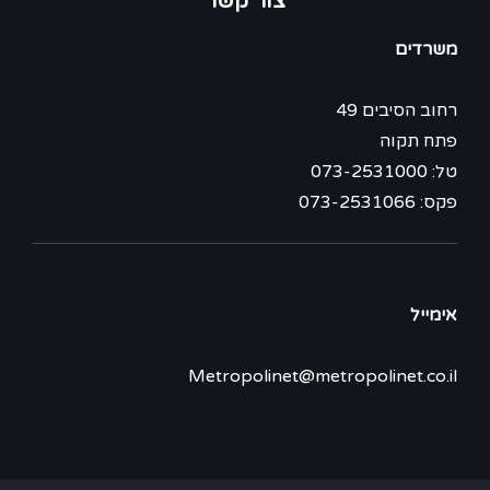
צור קשר
משרדים
רחוב הסיבים 49
פתח תקוה
טל: 073-2531000
פקס: 073-2531066
אימייל
Metropolinet@metropolinet.co.il