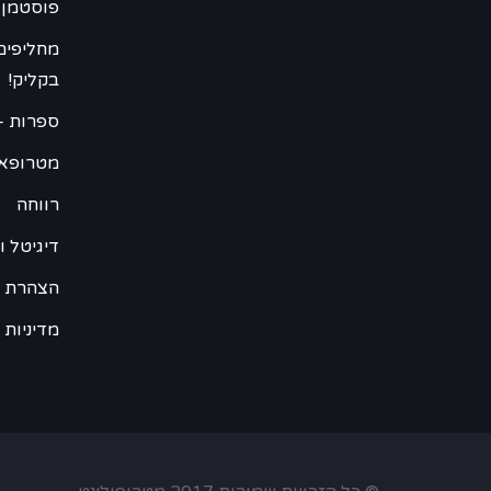
פוסטמן 
מחליפים
בקליק!
ספרות –
מטרופא
רווחה
דיגיטל וweb
הצהרת נ
מדיניות 