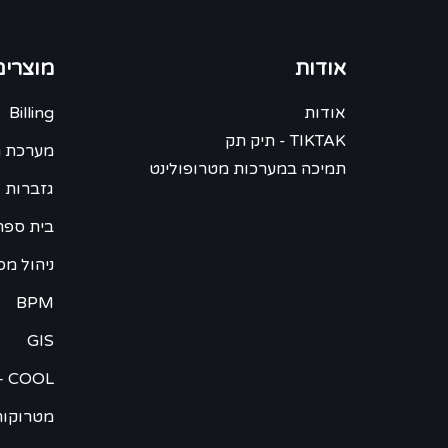
אודות
מוצרים
אודות
Billing
TIKTAK - תיק תק
מערכת ח
תמיכה במערכות מטרופולינט
גזברות 
בית ספר -
ניהול מס
BPM
GIS
– COOL
מטרוקור