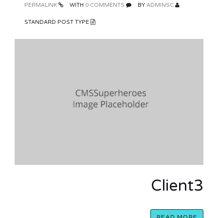
PERMALINK
0 COMMENTS
WITH
ADMINSC
BY
STANDARD POST TYPE
Client3
READ MORE