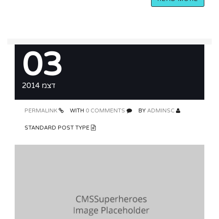
03
דצמ 2014
PERMALINK
0 COMMENTS
WITH
ADMINSC
BY
STANDARD POST TYPE