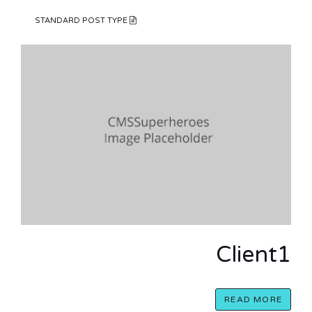
STANDARD POST TYPE
Client1
READ MORE