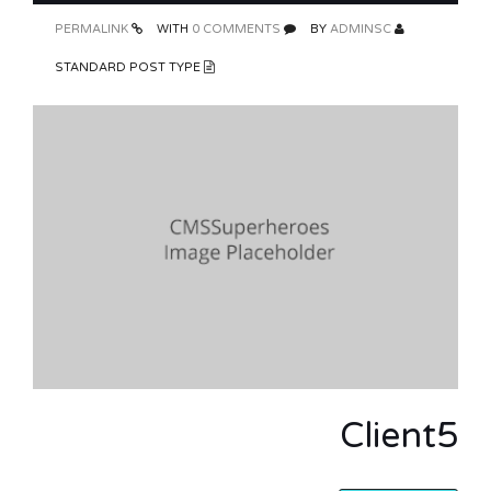
PERMALINK
0 COMMENTS
WITH
ADMINSC
BY
STANDARD POST TYPE
Client5