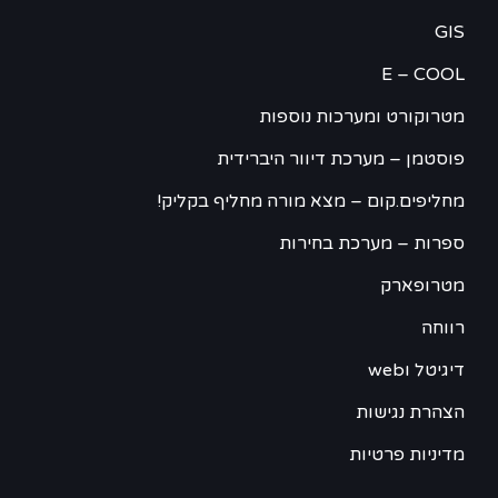
GIS
E – COOL
מטרוקורט ומערכות נוספות
פוסטמן – מערכת דיוור היברידית
מחליפים.קום – מצא מורה מחליף בקליק!
ספרות – מערכת בחירות
מטרופארק
רווחה
דיגיטל וweb
הצהרת נגישות
מדיניות פרטיות