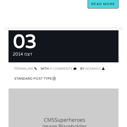
READ MORE
03
דצמ 2014
PERMALINK
0 COMMENTS
WITH
ADMINSC
BY
STANDARD POST TYPE