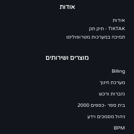
אודות
אודות
TIKTAK - תיק תק
תמיכה במערכות מטרופולינט
מוצרים ושירותים
Billing
מערכת חינוך
גזברות ורכש
מזכיר
בית ספר -כספים 2000
ליאת
ניהול מסמכים וידע
מלל כ
BPM
.. מל