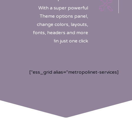
With a super powerful
Theme options panel,
change colors, layouts,
fonts, headers and more
in just one click!
[ess_grid alias="metropolinet-services"]