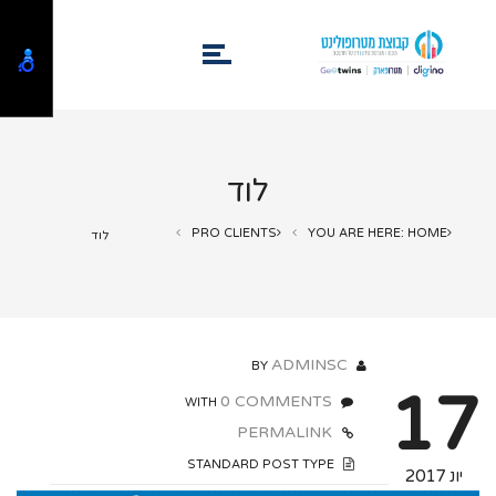
לוד
PRO CLIENTS
YOU ARE HERE: HOME
לוד
ADMINSC
BY
17
0 COMMENTS
WITH
PERMALINK
STANDARD POST TYPE
יונ 2017