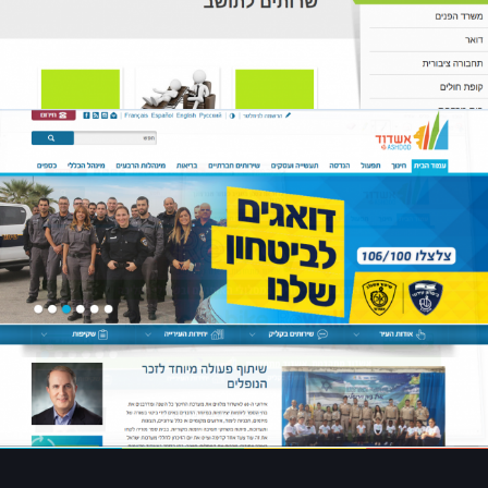
אתר של אשדוד מטרופולינט
אתרים
ZOOM
MORE