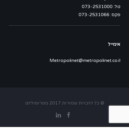
טל: 073-2531000
פקס: 073-2531066
אימייל
Metropolinet@metropolinet.co.il
© כל הזכויות שמורות 2017 מטרופולינט