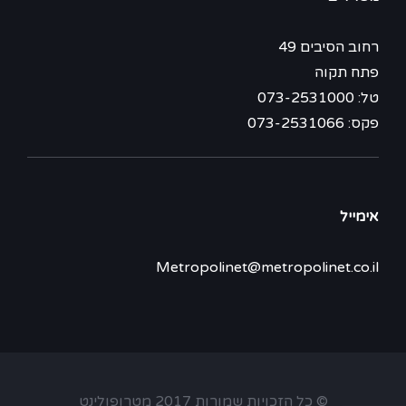
רחוב הסיבים 49
פתח תקוה
טל: 073-2531000
פקס: 073-2531066
אימייל
Metropolinet@metropolinet.co.il
© כל הזכויות שמורות 2017 מטרופולינט