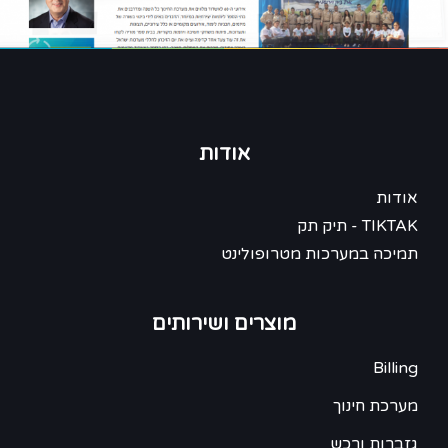
אודות
אודות
TIKTAK - תיק תק
תמיכה במערכות מטרופולינט
מוצרים ושירותים
Billing
מערכת חינוך
גזברות ורכש