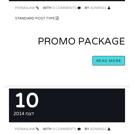
PERMALINK
0 COMMENTS
WITH
ADMINSC
BY
STANDARD POST TYPE
PROMO PACKAGE
READ MORE
10
דצמ 2014
PERMALINK
0 COMMENTS
WITH
ADMINSC
BY