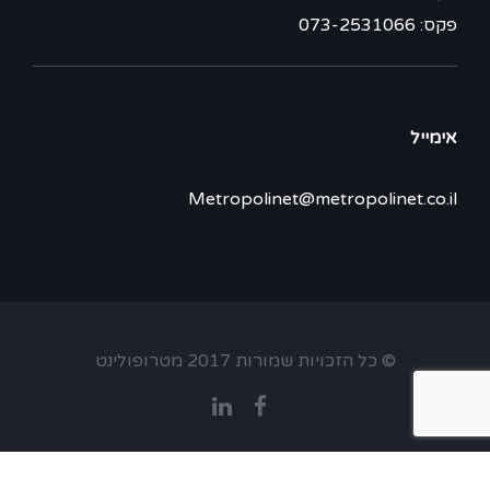
פקס: 073-2531066
אימייל
Metropolinet@metropolinet.co.il
© כל הזכויות שמורות 2017 מטרופולינט