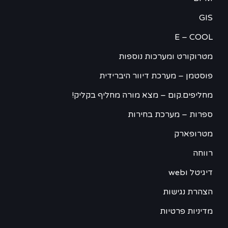
GIS
E – COOL
מטרוקורט ומערכות נוספות
פוסטמן – מערכת דיוור היברידית
מחליפים.קום – מצא מורה מחליף בקליק!
ספרות – מערכת בחירות
מטרופארק
רווחה
דיגיטל וweb
הצהרת נגישות
מדיניות פרטיות