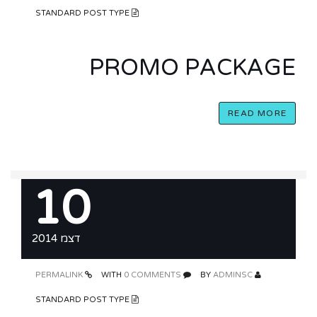
STANDARD POST TYPE
PROMO PACKAGE
READ MORE
10
דצמ 2014
PERMALINK
0 COMMENTS
WITH
ADMINSC
BY
STANDARD POST TYPE