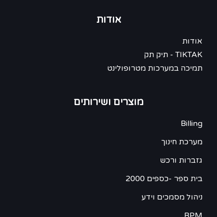
אודות
אודות
TIKTAK - תיק תק
תמיכה במערכות מטרופולינט
מוצרים ושירותים
Billing
מערכת חינוך
גזברות ורכש
בית ספר -כספים 2000
ניהול מסמכים וידע
BPM