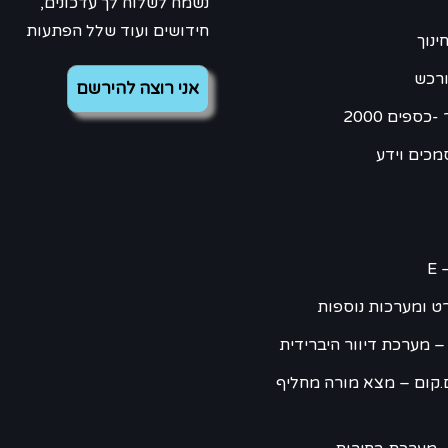
נשמח לשלוח לך עדכונים,
חידושים ועוד שלל הפתעות
ינוך
ורכש
כספים 2000
מכים וידע
E 
ט ומערכות נוספות
– מערכת דיוור היברידית
.קום – מצא מורה מחליף