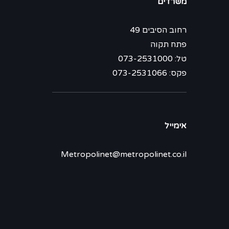
משרדים
רחוב הסיבים 49
פתח תקוה
טל: 073-2531000
פקס: 073-2531066
אימייל
Metropolinet@metropolinet.co.il