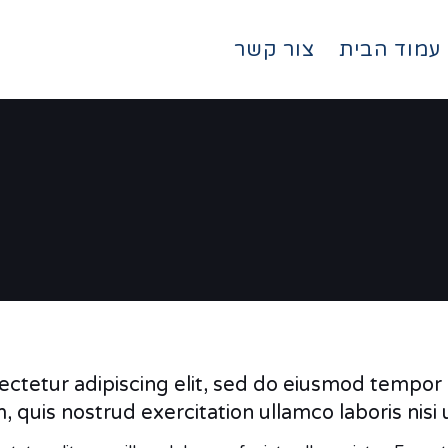
עמוד הבית
צור קשר
ctetur adipiscing elit, sed do eiusmod tempor 
, quis nostrud exercitation ullamco laboris nis