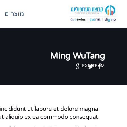
מוצרים
Ming WuTang
EXO TEAM
incididunt ut labore et dolore magna
i ut aliquip ex ea commodo consequat.