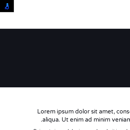
Lorem ipsum dolor sit amet, conse
aliqua. Ut enim ad minim veniam