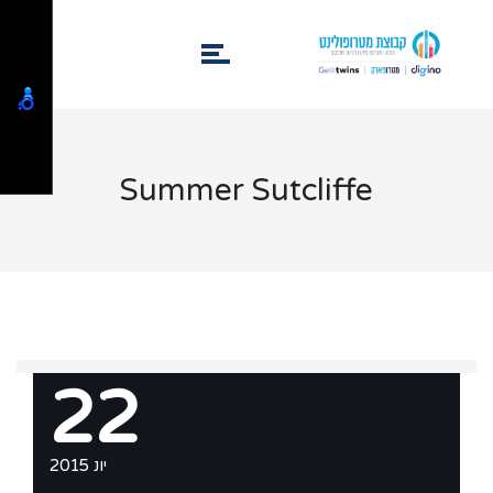
Summer Sutcliffe
22
יונ 2015