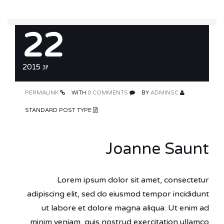
22
יונ 2015
PERMALINK
0 COMMENTS
WITH
ADMINSC
BY
STANDARD POST TYPE
Joanne Saunt
Lorem ipsum dolor sit amet, consectetur
adipiscing elit, sed do eiusmod tempor incididunt
ut labore et dolore magna aliqua. Ut enim ad
minim veniam, quis nostrud exercitation ullamco