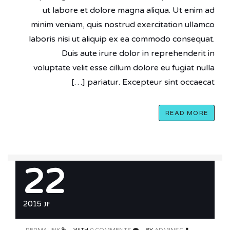
ut labore et dolore magna aliqua. Ut enim ad
minim veniam, quis nostrud exercitation ullamco
laboris nisi ut aliquip ex ea commodo consequat.
Duis aute irure dolor in reprehenderit in
voluptate velit esse cillum dolore eu fugiat nulla
pariatur. Excepteur sint occaecat […]
READ MORE
22
יונ 2015