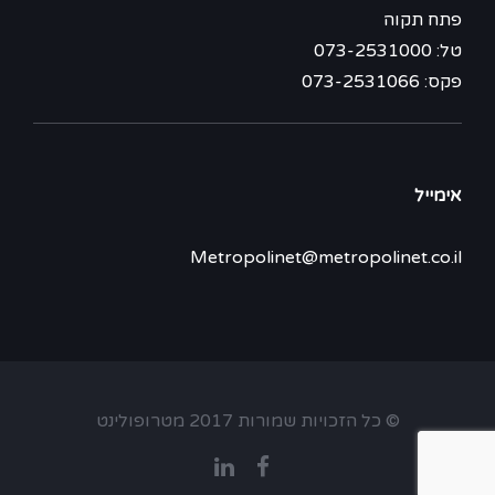
פתח תקוה
טל: 073-2531000
פקס: 073-2531066
אימייל
Metropolinet@metropolinet.co.il
© כל הזכויות שמורות 2017 מטרופולינט