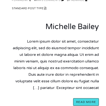
PERMALINK
0 COMMENTS
WITH
ADMINSC
BY
STANDARD POST TYPE
Michelle Bailey
Lorem ipsum dolor sit amet, consectetur
adipiscing elit, sed do eiusmod tempor incididunt
ut labore et dolore magna aliqua. Ut enim ad
minim veniam, quis nostrud exercitation ullamco
laboris nisi ut aliquip ex ea commodo consequat.
Duis aute irure dolor in reprehenderit in
voluptate velit esse cillum dolore eu fugiat nulla
pariatur. Excepteur sint occaecat […]
READ MORE