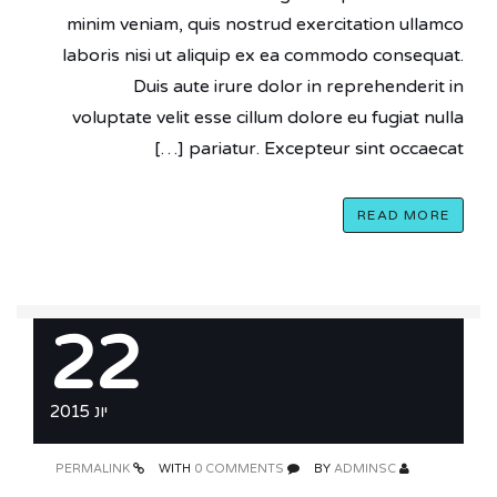
minim veniam, quis nostrud exercitation ullamco
laboris nisi ut aliquip ex ea commodo consequat.
Duis aute irure dolor in reprehenderit in
voluptate velit esse cillum dolore eu fugiat nulla
pariatur. Excepteur sint occaecat […]
READ MORE
22
יונ 2015
PERMALINK
0 COMMENTS
WITH
ADMINSC
BY