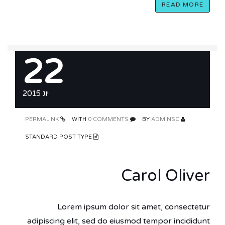
READ MORE
22
יונ 2015
PERMALINK
0 COMMENTS
WITH
ADMINSC
BY
STANDARD POST TYPE
Carol Oliver
Lorem ipsum dolor sit amet, consectetur
adipiscing elit, sed do eiusmod tempor incididunt