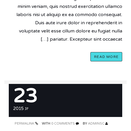
minim veniam, quis nostrud exercitation ullamco
laboris nisi ut aliquip ex ea commodo consequat.
Duis aute irure dolor in reprehenderit in
voluptate velit esse cillum dolore eu fugiat nulla
pariatur. Excepteur sint occaecat […]
READ MORE
23
יונ 2015
PERMALINK
0 COMMENTS
WITH
ADMINSC
BY