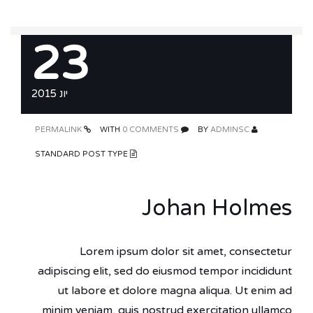
23
יונ 2015
PERMALINK
0 COMMENTS
WITH
ADMINSC
BY
STANDARD POST TYPE
Johan Holmes
Lorem ipsum dolor sit amet, consectetur
adipiscing elit, sed do eiusmod tempor incididunt
ut labore et dolore magna aliqua. Ut enim ad
minim veniam, quis nostrud exercitation ullamco