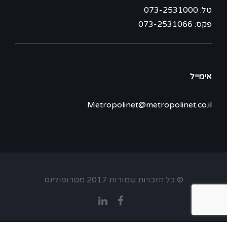
טל: 073-2531000
פקס: 073-2531066
אימייל
Metropolinet@metropolinet.co.il
© כל הזכויות שמורות 2017 מטרופולינט