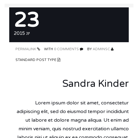
23
יונ 2015
PERMALINK
0 COMMENTS
WITH
ADMINSC
BY
STANDARD POST TYPE
Sandra Kinder
Lorem ipsum dolor sit amet, consectetur
adipiscing elit, sed do eiusmod tempor incididunt
ut labore et dolore magna aliqua. Ut enim ad
minim veniam, quis nostrud exercitation ullamco
laboris nisi ut aliquip ex ea commodo consequat.