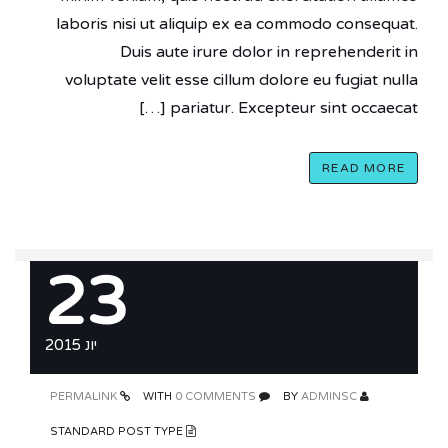
laboris nisi ut aliquip ex ea commodo consequat.
Duis aute irure dolor in reprehenderit in
voluptate velit esse cillum dolore eu fugiat nulla
pariatur. Excepteur sint occaecat […]
READ MORE
23
יונ 2015
PERMALINK
0 COMMENTS
WITH
ADMINSC
BY
STANDARD POST TYPE