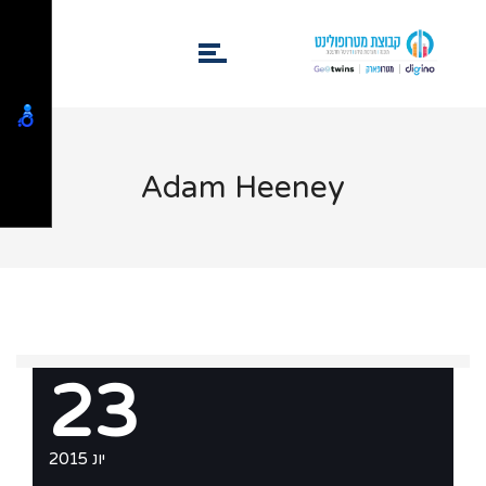
Adam Heeney
23
יונ 2015