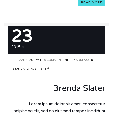
READ MORE
23
יונ 2015
PERMALINK
0 COMMENTS
WITH
ADMINSC
BY
STANDARD POST TYPE
Brenda Slater
Lorem ipsum dolor sit amet, consectetur
adipiscing elit, sed do eiusmod tempor incididunt