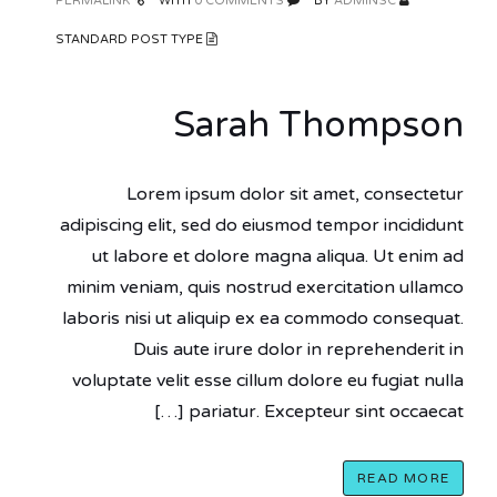
PERMALINK
0 COMMENTS
WITH
ADMINSC
BY
STANDARD POST TYPE
Sarah Thompson
Lorem ipsum dolor sit amet, consectetur
adipiscing elit, sed do eiusmod tempor incididunt
ut labore et dolore magna aliqua. Ut enim ad
minim veniam, quis nostrud exercitation ullamco
laboris nisi ut aliquip ex ea commodo consequat.
Duis aute irure dolor in reprehenderit in
voluptate velit esse cillum dolore eu fugiat nulla
pariatur. Excepteur sint occaecat […]
READ MORE