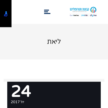
ליאת
24
יול 2017