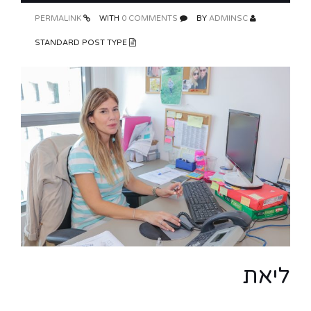
PERMALINK
0 COMMENTS
WITH
ADMINSC
BY
STANDARD POST TYPE
ליאת