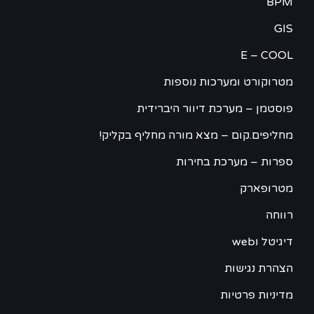
BPM
GIS
E – COOL
מטרוקורט ומערכות נוספות
פוסטמן – מערכת דיוור היברידית
מחליפים.קום – מצא מורה מחליף בקליק!
ספרות – מערכת בחירות
מטרופארק
רווחה
דיגיטל וweb
הצהרת נגישות
מדיניות פרטיות