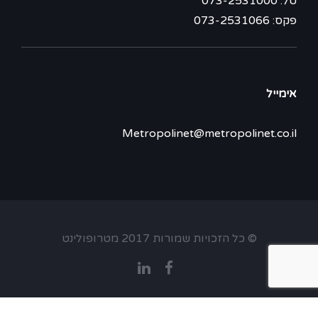
טל: 073-2531000
פקס: 073-2531066
אימייל
Metropolinet@metropolinet.co.il
© כל הזכויות שמורות 2017 מטרופולינט