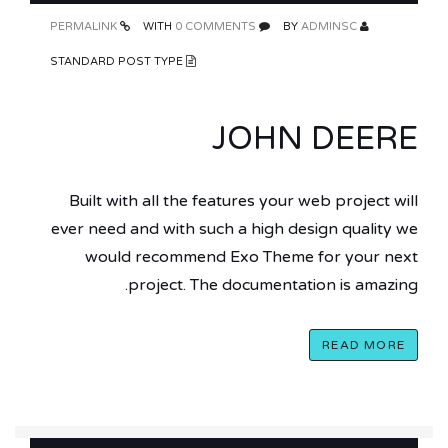
PERMALINK
0 COMMENTS
WITH
ADMINSC
BY
STANDARD POST TYPE
JOHN DEERE
Built with all the features your web project will
ever need and with such a high design quality we
would recommend Exo Theme for your next
project. The documentation is amazing.
READ MORE