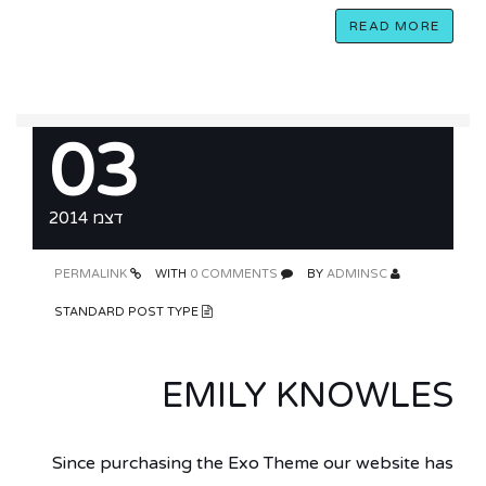
READ MORE
03
דצמ 2014
PERMALINK
0 COMMENTS
WITH
ADMINSC
BY
STANDARD POST TYPE
EMILY KNOWLES
Since purchasing the Exo Theme our website has