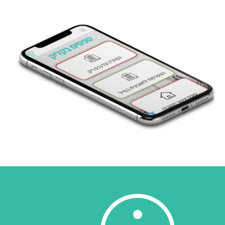
ניהול קשרי לקוחות מוכוונן תהליכים
לשיפור השירות וייעול העבודה ברשות
חיסכון משאבים תוך הצגה של מידע
חיוני רב הניתן כיום באמצעים אחרים
מערכת תשלומים מתקדמת ומאובטחת
קישור לזימון תורים מהבית
העברת מסרים יזומים בשגרה ובחירום