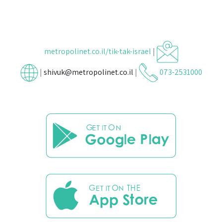
metropolinet.co.il/tik-tak-israel
|
|
shivuk@metropolinet.co.il
|
073-2531000