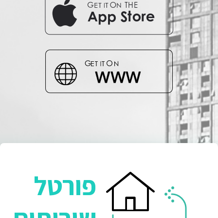
פורטל