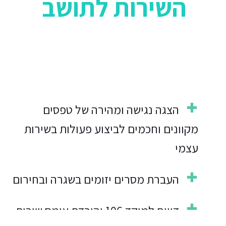
השירות לתושב
הצגה נגישה ומהירה של טפסים
מקוונים וחכמים לביצוע פעולות בשירות
עצמי
העברת מסרים יזומים בשגרה ובחירום
דיווח למוקד 106 והורדת עומס שירות