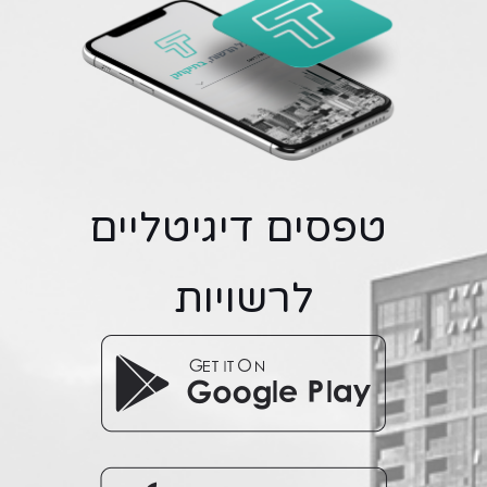
טפסים דיגיטליים
לרשויות