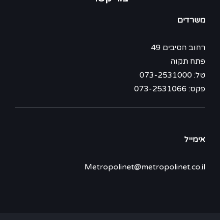
משרדים
רחוב הסיבים 49
פתח תקוה
טל: 073-2531000
פקס: 073-2531066
אימייל
Metropolinet@metropolinet.co.il