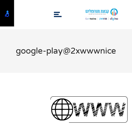
google-play@2xwwwnice