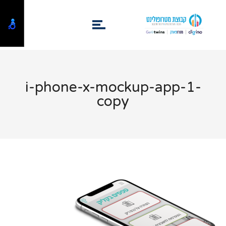
i-phone-x-mockup-app-1-
copy