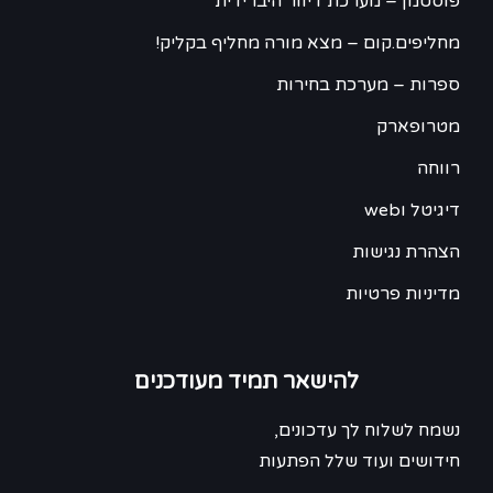
פוסטמן – מערכת דיוור היברידית
מחליפים.קום – מצא מורה מחליף בקליק!
ספרות – מערכת בחירות
מטרופארק
רווחה
דיגיטל וweb
הצהרת נגישות
מדיניות פרטיות
להישאר תמיד מעודכנים
נשמח לשלוח לך עדכונים,
חידושים ועוד שלל הפתעות