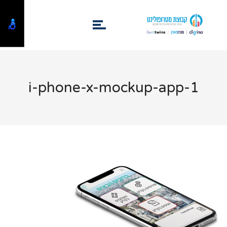
i-phone-x-mockup-app-1