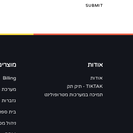
אודות
מוצרים
אודות
Billing
TIKTAK - תיק תק
מערכת ח
תמיכה במערכות מטרופולינט
גזברות 
בית ספר -
ניהול מס