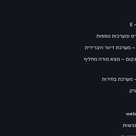
E 
ט ומערכות נוספות
– מערכת דיוור היברידית
.קום – מצא מורה מחליף
 מערכת בחירות
רק
גישות