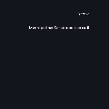
אימייל
Metropolinet@metropolinet.co.il