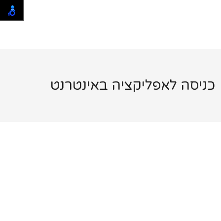
כניסה לאפליקציה באינטרנט