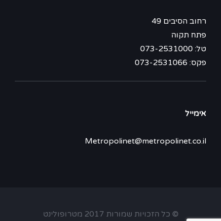
רחוב הסיבים 49
פתח תקוה
טל: 073-2531000
פקס: 073-2531066
אימייל
Metropolinet@metropolinet.co.il
© כל הזכויות שמורות 2017 מטרופולינט