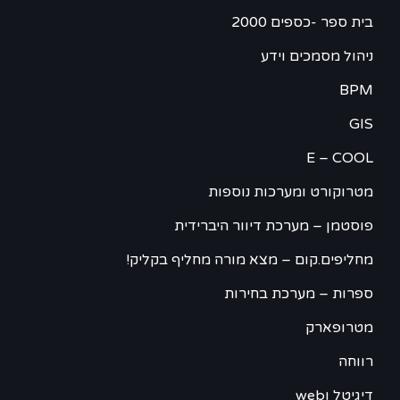
בית ספר -כספים 2000
ניהול מסמכים וידע
BPM
GIS
E – COOL
מטרוקורט ומערכות נוספות
פוסטמן – מערכת דיוור היברידית
מחליפים.קום – מצא מורה מחליף בקליק!
ספרות – מערכת בחירות
מטרופארק
רווחה
דיגיטל וweb