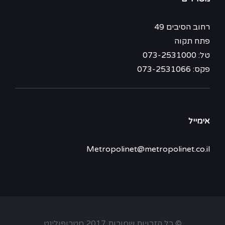
רחוב הסיבים 49
פתח תקוה
טל: 073-2531000
פקס: 073-2531066
אימייל
Metropolinet@metropolinet.co.il
© כל הזכויות שמורות 2017 מטרופולינט