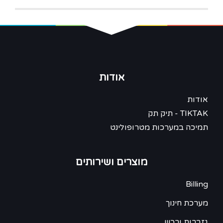
אודות
אודות
TIKTAK - תיק תק
תמיכה במערכות מטרופולינט
מוצרים ושירותים
Billing
מערכת חינוך
גזברות ורכש