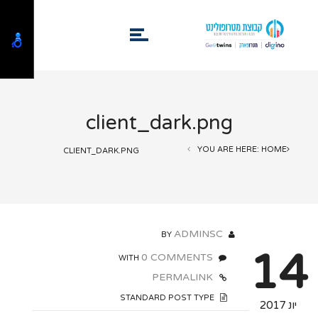
client_dark.png
YOU ARE HERE: HOME
CLIENT_DARK.PNG
ADMINSC
BY
14
0 COMMENTS
WITH
PERMALINK
STANDARD POST TYPE
יונ 2017