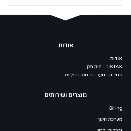
אודות
אודות
TIKTAK - תיק תק
תמיכה במערכות מטרופולינט
מוצרים ושירותים
Billing
מערכת חינוך
גזברות ורכש