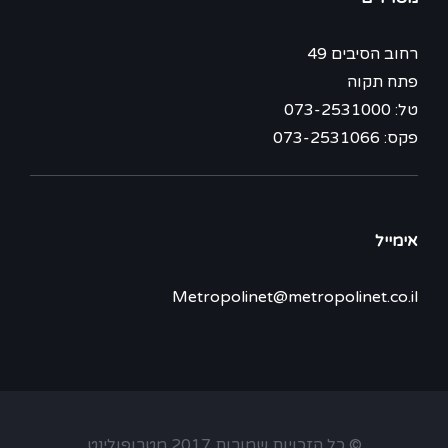
רחוב הסיבים 49
פתח תקוה
טל: 073-2531000
פקס: 073-2531066
אימייל
Metropolinet@metropolinet.co.il
© כל הזכויות שמורות 2017 מטרופולינט