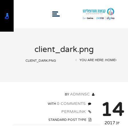
client_dark.png
YOU ARE HERE: HOME
CLIENT_DARK.PNG
ADMINSC
BY
14
0 COMMENTS
WITH
PERMALINK
STANDARD POST TYPE
יונ 2017