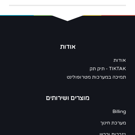
אודות
אודות
TIKTAK - תיק תק
תמיכה במערכות מטרופולינט
מוצרים ושירותים
Billing
מערכת חינוך
גזברות ורכש