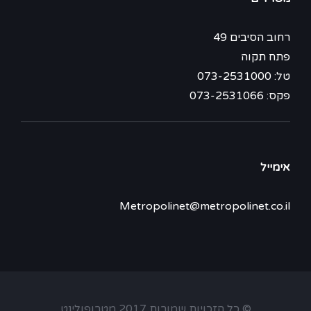
רחוב הסיבים 49
פתח תקוה
טל: 073-2531000
פקס: 073-2531066
אימייל
Metropolinet@metropolinet.co.il
© כל הזכויות שמורות 2017 מטרופולינט