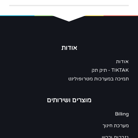
אודות
אודות
TIKTAK - תיק תק
תמיכה במערכות מטרופולינט
מוצרים ושירותים
Billing
מערכת חינוך
גזברות ורכש