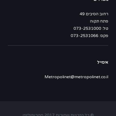
רחוב הסיבים 49
פתח תקוה
טל: 073-2531000
פקס: 073-2531066
אימייל
Metropolinet@metropolinet.co.il
© כל הזכויות שמורות 2017 מטרופולינט