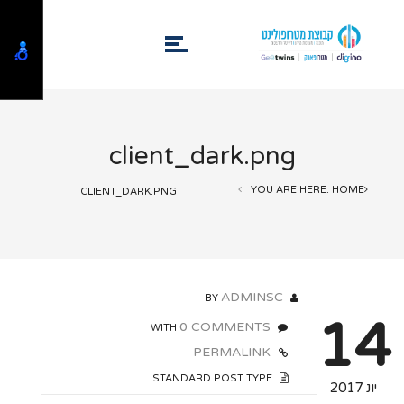
client_dark.png
YOU ARE HERE: HOME
CLIENT_DARK.PNG
ADMINSC
BY
14
0 COMMENTS
WITH
PERMALINK
STANDARD POST TYPE
יונ 2017