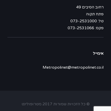
רחוב הסיבים 49
פתח תקוה
טל: 073-2531000
פקס: 073-2531066
אימייל
Metropolinet@metropolinet.co.il
© כל הזכויות שמורות 2017 מטרופולינט