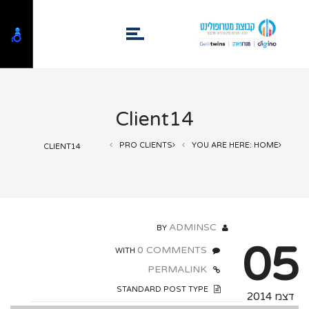
Client14
PRO CLIENTS
YOU ARE HERE: HOME
CLIENT14
ADMINSC
BY
05
0 COMMENTS
WITH
PERMALINK
STANDARD POST TYPE
דצמ 2014