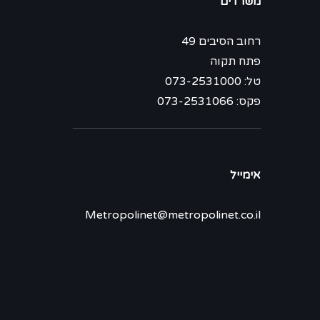
משרדים
רחוב הסיבים 49
פתח תקוה
טל: 073-2531000
פקס: 073-2531066
אימייל
Metropolinet@metropolinet.co.il