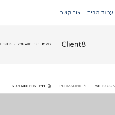
עמוד הבית
צור קשר
Client8
LIENTS
YOU ARE HERE: HOME
PERMALINK
0 CO
STANDARD POST TYPE