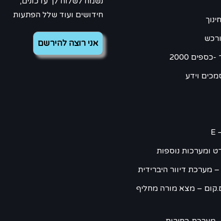
נשמח לשלוח לך עדכונים,
חידושים ועוד שלל הפתעות
ינוך
ורכש
כספים 2000
מכים וידע
E 
ט ומערכות נוספות
– מערכת דיוור היברידית
.קום – מצא מורה מחליף
 מערכת בחירות