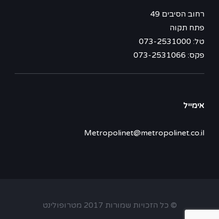
רחוב הסיבים 49
פתח תקוה
טל: 073-2531000
פקס: 073-2531066
אימייל
Metropolinet@metropolinet.co.il
© כל הזכויות שמורות 2017 מטרופולינט