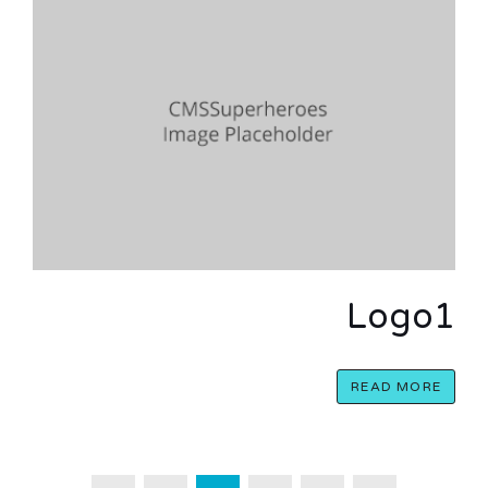
Logo1
READ MORE