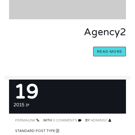
Agency2
READ MORE
19
יונ 2015
PERMALINK
0 COMMENTS
WITH
ADMINSC
BY
STANDARD POST TYPE