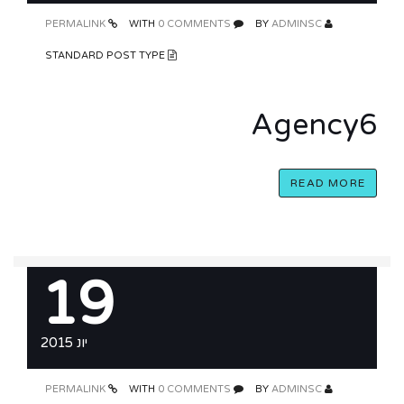
PERMALINK
0 COMMENTS
WITH
ADMINSC
BY
STANDARD POST TYPE
Agency6
READ MORE
19
יונ 2015
PERMALINK
0 COMMENTS
WITH
ADMINSC
BY