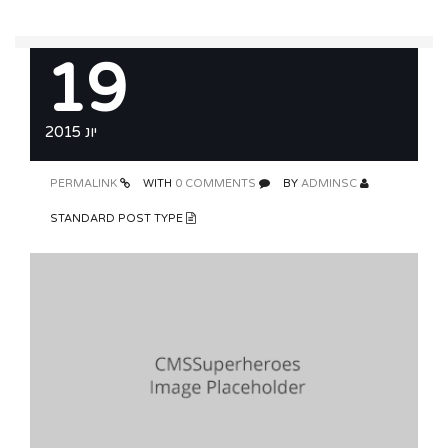
19
יונ 2015
PERMALINK
0 COMMENTS
WITH
ADMINSC
BY
STANDARD POST TYPE