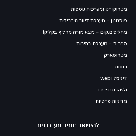
מטרוקורט ומערכות נוספות
פוסטמן – מערכת דיוור היברידית
מחליפים.קום – מצא מורה מחליף בקליק!
ספרות – מערכת בחירות
מטרופארק
רווחה
דיגיטל וweb
הצהרת נגישות
מדיניות פרטיות
להישאר תמיד מעודכנים