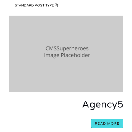
STANDARD POST TYPE
Agency5
READ MORE