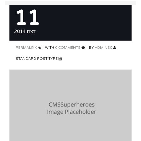
11
דצמ 2014
PERMALINK
0 COMMENTS
WITH
ADMINSC
BY
STANDARD POST TYPE