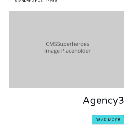
STANDARD POST TYPE
Agency3
READ MORE