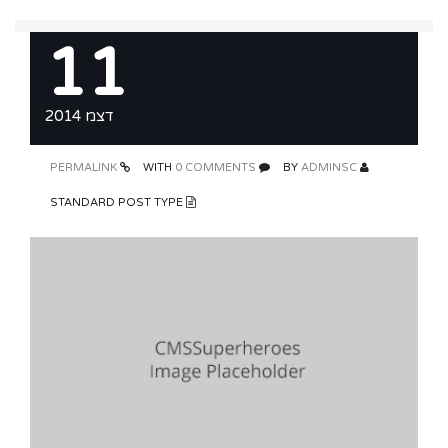
11
דצמ 2014
PERMALINK
0 COMMENTS
WITH
ADMINSC
BY
STANDARD POST TYPE