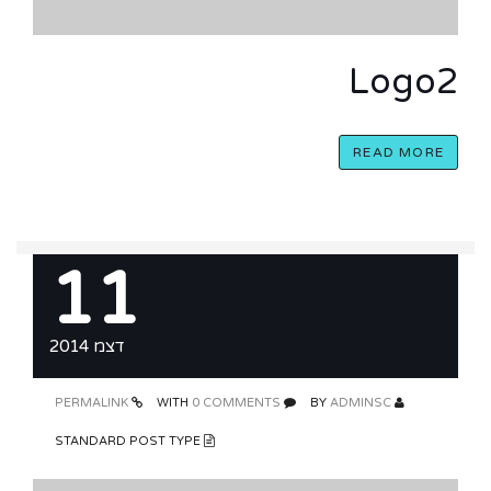
Logo2
READ MORE
11
דצמ 2014
PERMALINK
0 COMMENTS
WITH
ADMINSC
BY
STANDARD POST TYPE