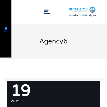
Agency6
19
יונ 2015