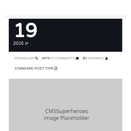
19
יונ 2015
PERMALINK
0 COMMENTS
WITH
ADMINSC
BY
STANDARD POST TYPE