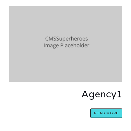
Agency1
READ MORE