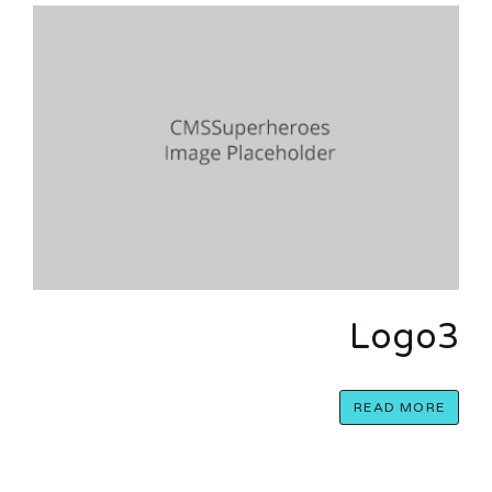
Logo3
READ MORE