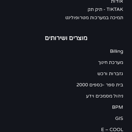
אודות
TIKTAK - תיק תק
תמיכה במערכות מטרופולינט
מוצרים ושירותים
Billing
מערכת חינוך
גזברות ורכש
בית ספר -כספים 2000
ניהול מסמכים וידע
BPM
GIS
E – COOL