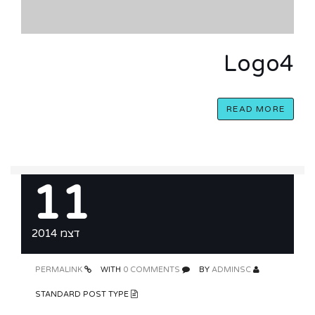
Logo4
READ MORE
11
דצמ 2014
PERMALINK
0 COMMENTS
WITH
ADMINSC
BY
STANDARD POST TYPE