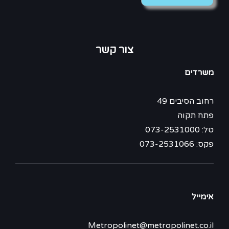
צור קשר
משרדים
רחוב הסיבים 49
פתח תקוה
טל: 073-2531000
פקס: 073-2531066
אימייל
Metropolinet@metropolinet.co.il