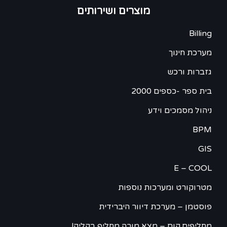
מוצרים ושירותים
Billing
מערכת חינוך
גזברות ורכש
בית ספר -כספים 2000
ניהול מסמכים וידע
BPM
GIS
E – COOL
מטרוקורט ומערכות נוספות
פוסטמן – מערכת דיוור היברידית
מחליפים.קום – מצא מורה מחליף בקליק!