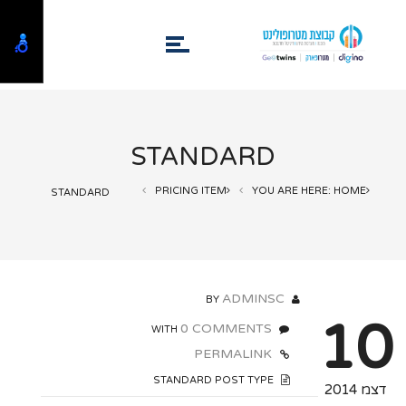
STANDARD
PRICING ITEM
YOU ARE HERE: HOME
STANDARD
ADMINSC
BY
10
0 COMMENTS
WITH
PERMALINK
STANDARD POST TYPE
דצמ 2014